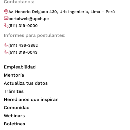
Contáctanos:
Av. Honorio Delgado 430, Urb Ingeniería, Lima – Perú
portalweb@upch.pe
(511) 319-0000
Informes para postulantes:
(511) 436-3852
(511) 319-0043
Empleabilidad
Mentoría
Actualiza tus datos
Trámites
Heredianos que inspiran
Comunidad
Webinars
Boletines