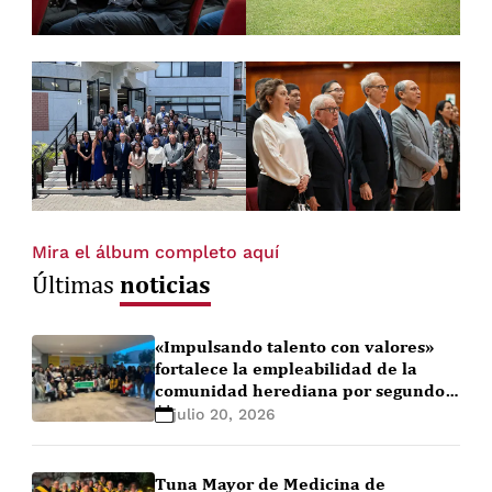
Mira el álbum completo aquí
noticias
Últimas
«Impulsando talento con valores»
fortalece la empleabilidad de la
comunidad herediana por segundo
año consecutivo
julio 20, 2026
Tuna Mayor de Medicina de